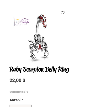
Ruby Scorpion Belly Ring
Preis
22,00 $
summersale
Anzahl
*