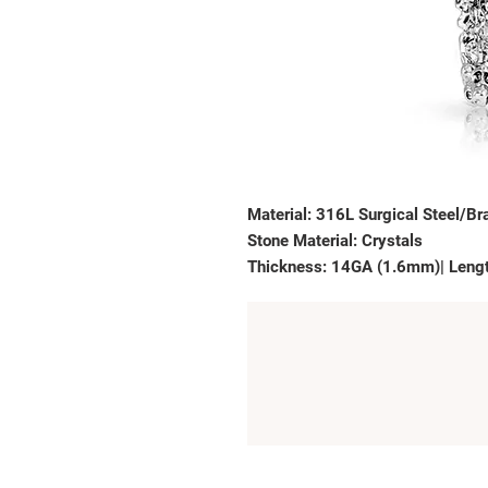
Material: 316L Surgical Steel/Br
Stone Material: Crystals
Thickness: 14GA (1.6mm)| Leng