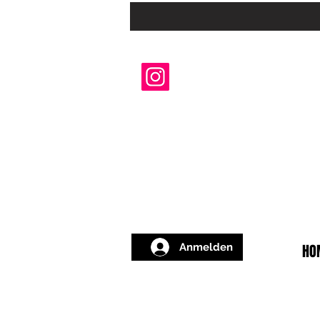
Anmelden
HO