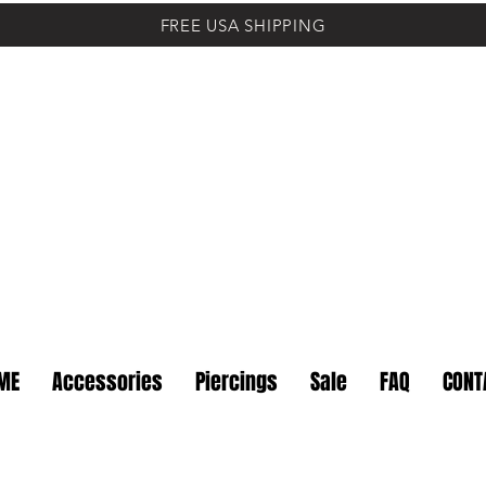
FREE USA SHIPPING
ME
Accessories
Piercings
Sale
FAQ
CONT