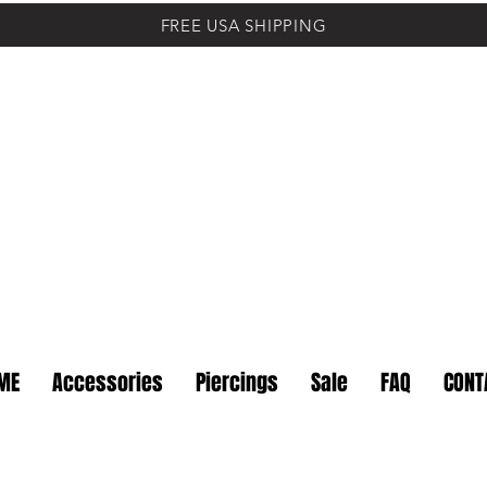
FREE USA SHIPPING
ME
Accessories
Piercings
Sale
FAQ
CONT