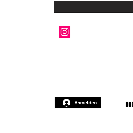
Anmelden
HO