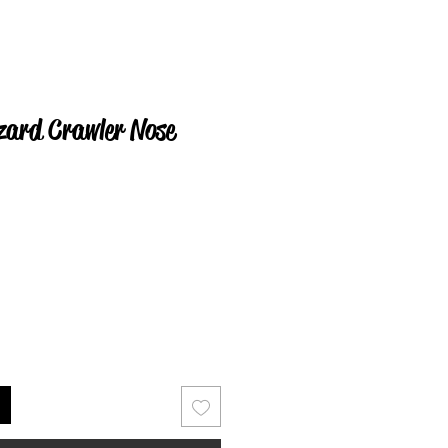
zard Crawler Nose