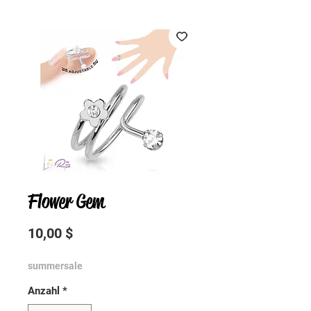
Flower Gem
Preis
10,00 $
summersale
Anzahl
*